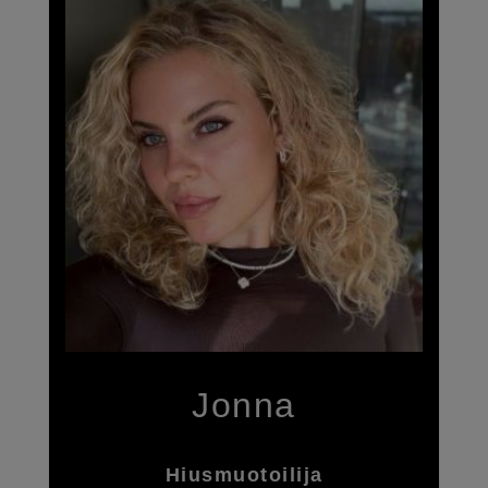
Jonna
Hiusmuotoilija