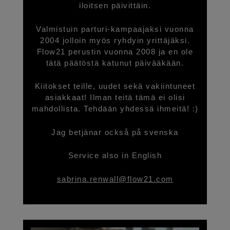
iloitsen päivittäin.
Valmistuin parturi-kampaajaksi vuonna
2004 jolloin myös ryhdyin yrittäjäksi.
Flow21 perustin vuonna 2008 ja en ole
tätä päätöstä katunut päivääkään.
Kiitokset teille, uudet sekä vakiintuneet
asiakkaat! Ilman teitä tämä ei olisi
mahdollista. Tehdään yhdessä ihmeitä! :)
Jag betjänar också på svenska
Service also in English
sabrina.renwall@flow21.com