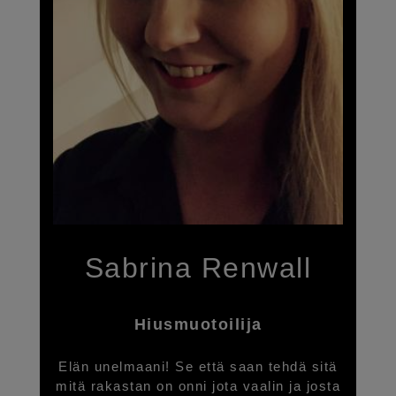
YHTEYSTIEDOT
SUOMEKSI
Sabrina Renwall
Hiusmuotoilija
Elän unelmaani! Se että saan tehdä sitä
mitä rakastan on onni jota vaalin ja josta