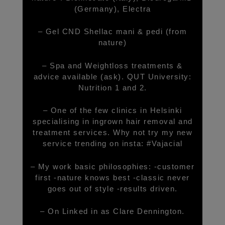
(Germany), Electra
– Gel CND Shellac mani & pedi (from
nature)
– Spa and Weightloss treatments &
advice available (ask). QUT University:
Nutrition 1 and 2.
– One of the few clinics in Helsinki
specialising in ingrown hair removal and
treatment services. Why not try my new
service trending on insta: #Vajacial
– My work basic philosophies: -customer
first -nature knows best -classic never
goes out of style -results driven.
– On Linked in as Clare Dennington.