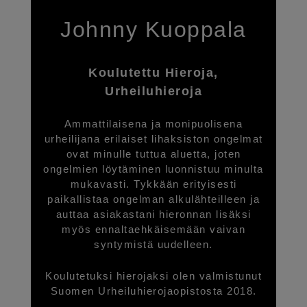
Johnny Kuoppala
Koulutettu Hieroja,
Urheiluhieroja
Ammattilaisena ja monipuolisena
urheilijana erilaiset lihaksiston ongelmat
ovat minulle tuttua aluetta, joten
ongelmien löytäminen luonnistuu minulta
mukavasti. Tykkään erityisesti
paikallistaa ongelman alkulähteilleen ja
auttaa asiakastani hieronnan lisäksi
myös ennaltaehkäisemään vaivan
syntymistä uudelleen.
Koulutetuksi hierojaksi olen valmistunut
Suomen Urheiluhierojaopistosta 2018.